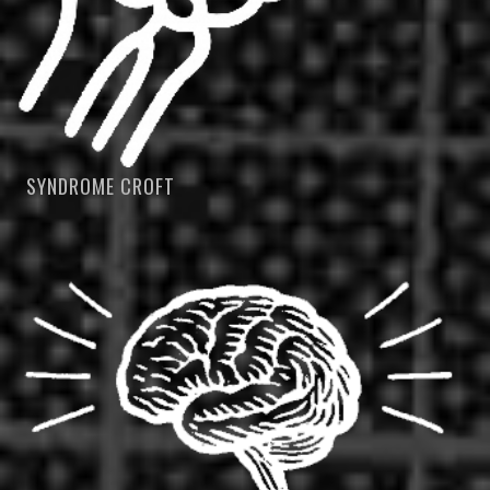
SYNDROME CROFT