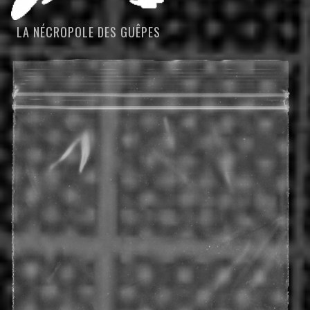
LA NÉCROPOLE DES GUÊPES