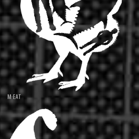
M·EAT