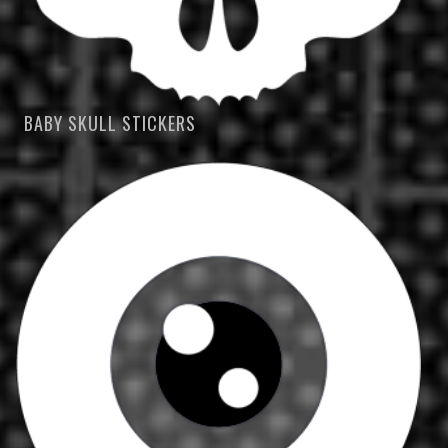
BABY SKULL STICKERS