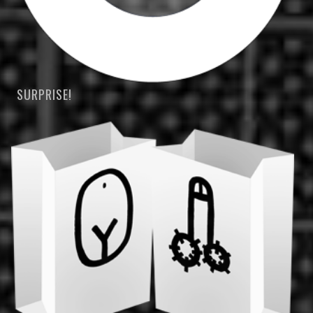
SURPRISE!