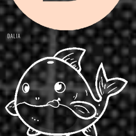
DALIA