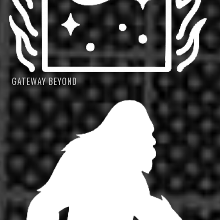
GATEWAY BEYOND