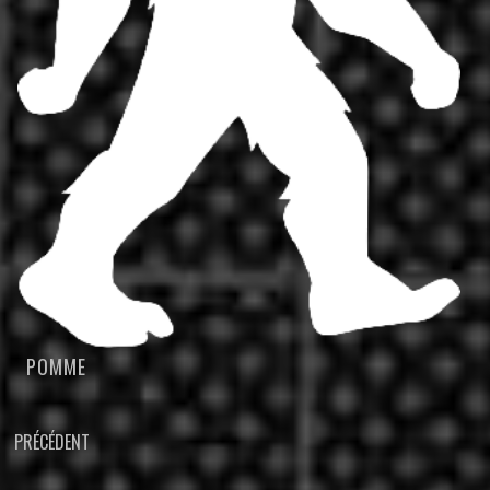
POMME
NAVIGATION
PRÉCÉDENT