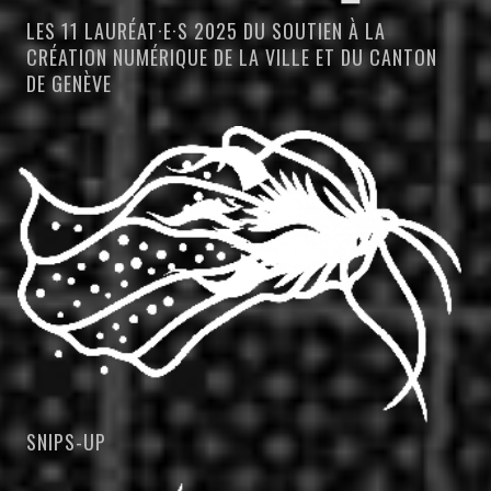
LES 11 LAURÉAT·E·S 2025 DU SOUTIEN À LA
CRÉATION NUMÉRIQUE DE LA VILLE ET DU CANTON
DE GENÈVE
SNIPS-UP