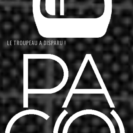
LE TROUPEAU A DISPARU !