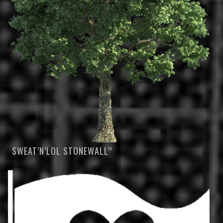
SWEAT’N’LOL STONEWALL’’