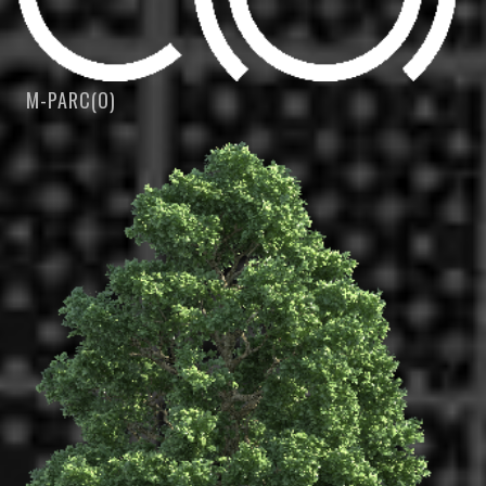
M-PARC(O)