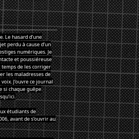
e. Le hasard d’une
et perdu à cause d’un
vestiges numériques. Je
ntacte et poussiéreuse
 temps de les corriger
acer les maladresses de
voix. J’ouvre ce journal
mme si chaque guêpe
qu’ici.
aux étudiants de
006, avant de s’ouvrir au