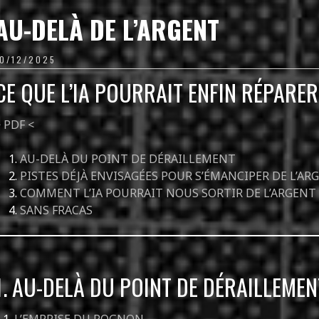
AU-DELÀ DE L’ARGENT
10/12/2025
CE QUE L’IA POURRAIT ENFIN RÉPARER
 PDF <
AU-DELÀ DU POINT DE DÉRAILLEMENT
PISTES DÉJÀ ENVISAGÉES POUR S’ÉMANCIPER DE L’AR
COMMENT L’IA POURRAIT NOUS SORTIR DE L’ARGENT
SANS FRACAS
1. AU-DELÀ DU POINT DE DÉRAILLEMEN