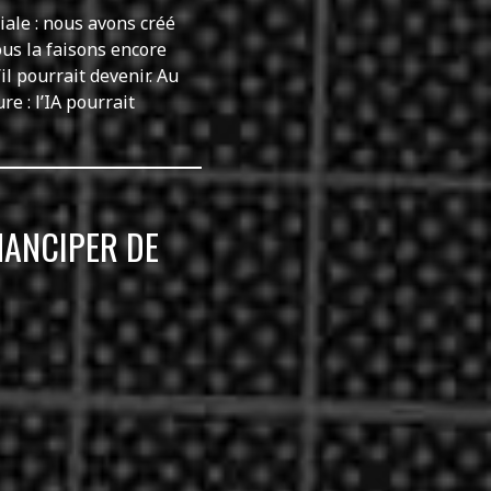
iale : nous avons créé
us la faisons encore
il pourrait devenir. Au
e : l’IA pourrait
MANCIPER DE