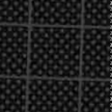
2
2
2
2
2
2
2
2
2
2
2
2
2
2
2
2
2
2
2