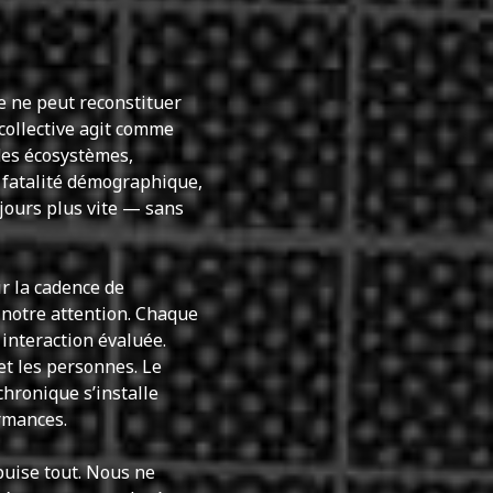
re ne peut reconstituer
collective agit comme
 des écosystèmes,
ne fatalité démographique,
jours plus vite — sans
r la cadence de
 notre attention. Chaque
interaction évaluée.
 et les personnes. Le
chronique s’installe
rmances.
puise tout. Nous ne