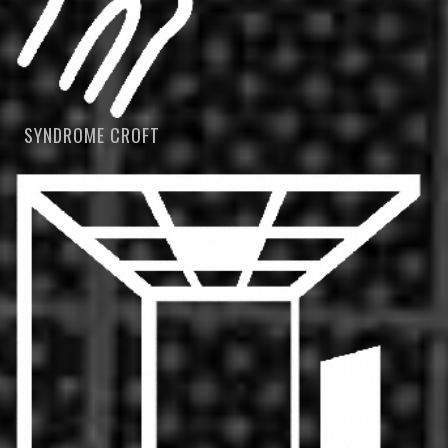
SYNDROME CROFT