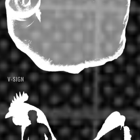
V-SIGN