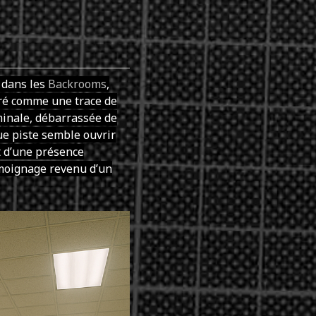
 dans les
Backrooms
,
tré comme une trace de
minale, débarrassée de
ue piste semble ouvrir
nt d’une présence
émoignage revenu d’un