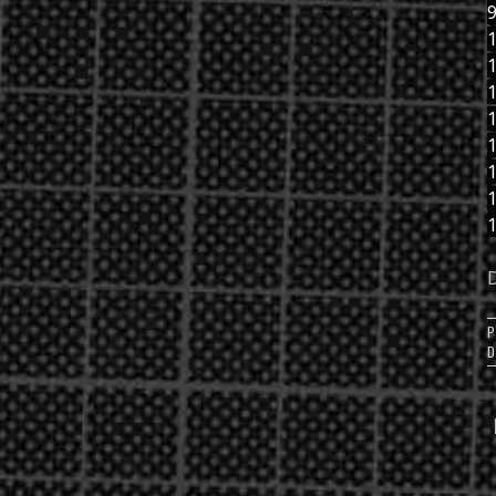
1
1
1
1