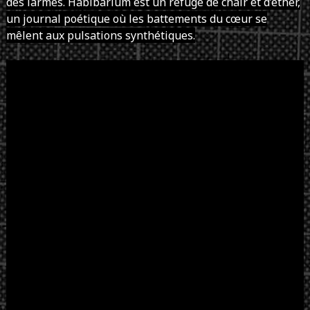
des larmes. Habibarium est un refuge de chair et d’éther,
un journal poétique où les battements du cœur se
mêlent aux pulsations synthétiques.