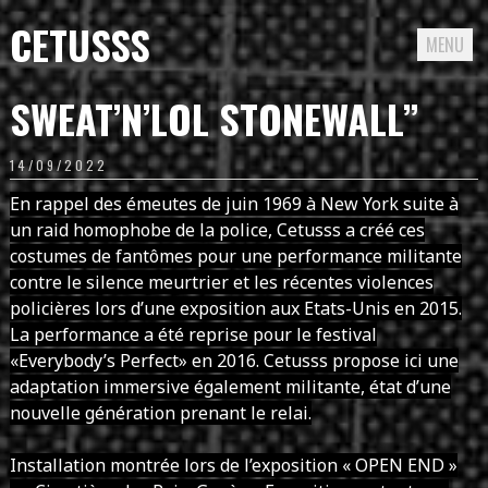
CETUSSS
MENU
Passer
SWEAT’N’LOL STONEWALL’’
directement
au
14/09/2022
contenu
En rappel des émeutes de juin 1969 à New York suite à
un raid homophobe de la police, Cetusss a créé ces
costumes de fantômes pour une performance militante
contre le silence meurtrier et les récentes violences
policières lors d’une exposition aux Etats-Unis en 2015.
La performance a été reprise pour le festival
«Everybody’s Perfect» en 2016. Cetusss propose ici une
adaptation immersive également militante, état d’une
nouvelle génération prenant le relai.
Installation montrée lors de l’exposition « OPEN END »