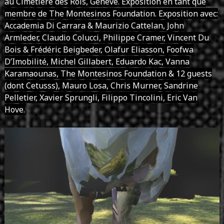
au Cimetière des Rois, Genève. Exposition en tant que
membre de The Montesinos Foundation. Exposition avec:
Accademia Di Carrara & Maurizio Cattelan, John
Armleder, Claudio Colucci, Philippe Cramer, Vincent Du
Bois & Frédéric Beigbeder, Olafur Eliasson, Foofwa
D’Imobilité, Michel Gillabert, Eduardo Kac, Vanna
Karamaounas, The Montesinos Foundation & 12 guests
(dont Cetusss), Mauro Losa, Chris Murner, Sandrine
Pelletier, Xavier Sprungli, Filippo Tincolini, Eric Van
Hove.