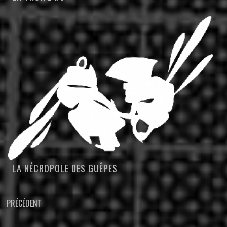
LA NÉCROPOLE DES GUÊPES
NAVIGATION
PRÉCÉDENT