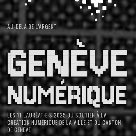
AU-DELÀ DE L’ARGENT
LES 11 LAURÉAT·E·S 2025 DU SOUTIEN À LA
CRÉATION NUMÉRIQUE DE LA VILLE ET DU CANTON
DE GENÈVE