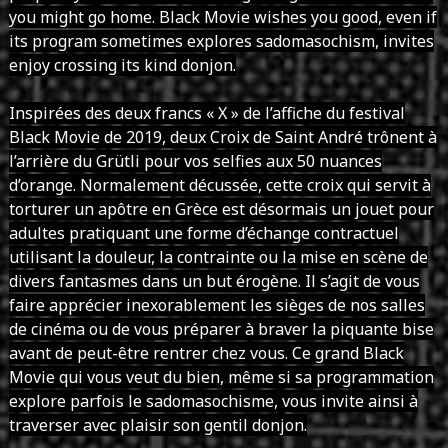
you might go home. Black Movie wishes you good, even if
its program sometimes explores sadomasochism, invites
enjoy crossing its kind donjon.
Inspirées des deux francs « X » de l’affiche du festival
Black Movie de 2019, deux Croix de Saint André trônent à
l’arrière du Grütli pour vos selfies aux 50 nuances
d’orange. Normalement décussée, cette croix qui servit à
torturer un apôtre en Grèce est désormais un jouet pour
adultes pratiquant une forme d’échange contractuel
utilisant la douleur, la contrainte ou la mise en scène de
divers fantasmes dans un but érogène. Il s’agit de vous
faire apprécier inexorablement les sièges de nos salles
de cinéma ou de vous préparer à braver la piquante bise
avant de peut-être rentrer chez vous. Ce grand Black
Movie qui vous veut du bien, même si sa programmation
explore parfois le sadomasochisme, vous invite ainsi à
traverser avec plaisir son gentil donjon.