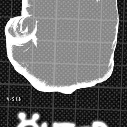
V-SIGN