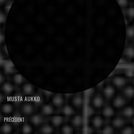
MUSTA AUKKO
NAVIGATION
PRÉCÉDENT