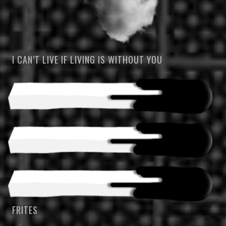
I CAN’T LIVE IF LIVING IS WITHOUT YOU
FRITES