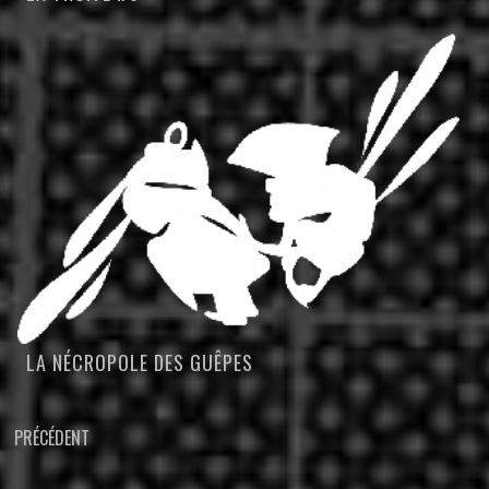
LA NÉCROPOLE DES GUÊPES
NAVIGATION
PRÉCÉDENT