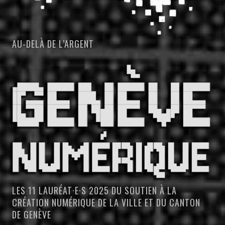
AU-DELÀ DE L’ARGENT
LES 11 LAURÉAT·E·S 2025 DU SOUTIEN À LA
CRÉATION NUMÉRIQUE DE LA VILLE ET DU CANTON
DE GENÈVE