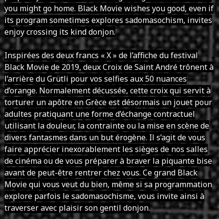
you might go home. Black Movie wishes you good, even if
its program sometimes explores sadomasochism, invites
enjoy crossing its kind donjon.
Inspirées des deux francs « X » de l’affiche du festival
Black Movie de 2019, deux Croix de Saint André trônent à
l’arrière du Grütli pour vos selfies aux 50 nuances
d’orange. Normalement décussée, cette croix qui servit à
torturer un apôtre en Grèce est désormais un jouet pour
adultes pratiquant une forme d’échange contractuel
utilisant la douleur, la contrainte ou la mise en scène de
divers fantasmes dans un but érogène. Il s’agit de vous
faire apprécier inexorablement les sièges de nos salles
de cinéma ou de vous préparer à braver la piquante bise
avant de peut-être rentrer chez vous. Ce grand Black
Movie qui vous veut du bien, même si sa programmation
explore parfois le sadomasochisme, vous invite ainsi à
traverser avec plaisir son gentil donjon.