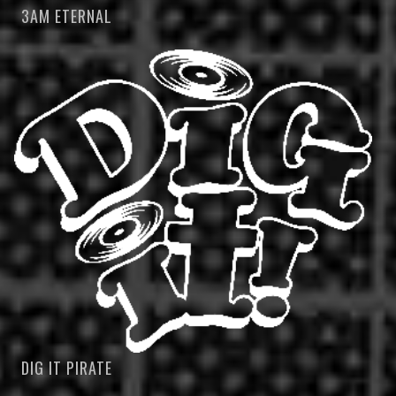
3AM ETERNAL
DIG IT PIRATE