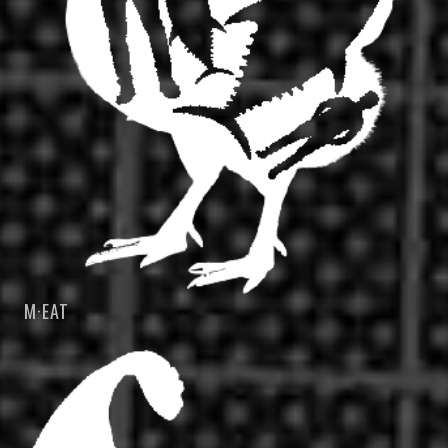
M·EAT