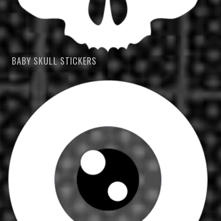
BABY SKULL STICKERS