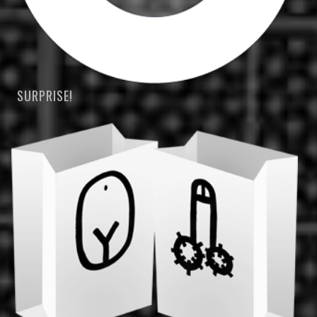
SURPRISE!