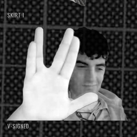
SKIRT I
V-SIGNED