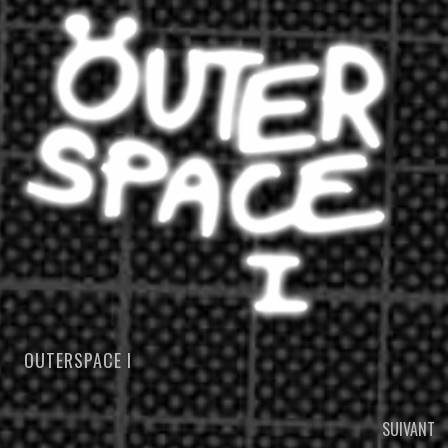
OUTERSPACE I
NAVIGATION
SUIVANT