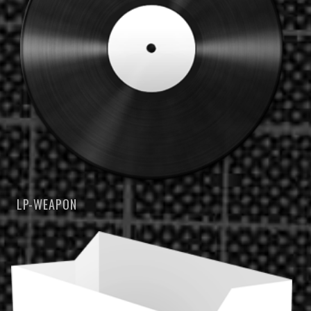
LP-WEAPON