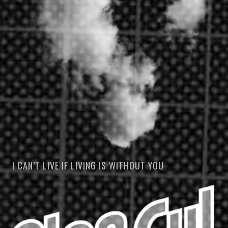
I CAN’T LIVE IF LIVING IS WITHOUT YOU