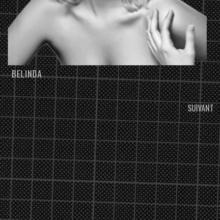
BELINDA
NAVIGATION
SUIVANT
DANS
LES
ARTICLES